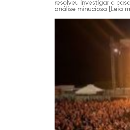
resolveu investigar o ca
análise minuciosa [Leia ma