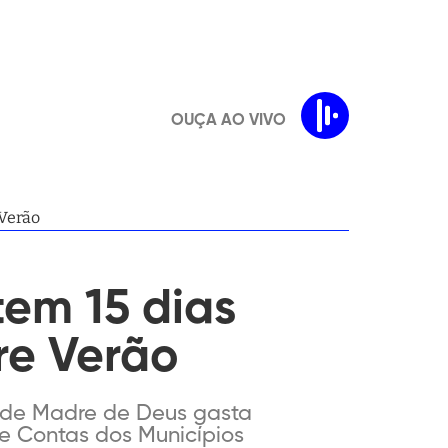
OUÇA AO VIVO
 Verão
tem 15 dias
re Verão
a de Madre de Deus gasta
de Contas dos Municípios