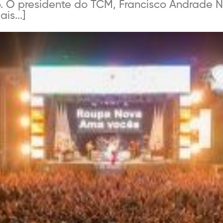
so. O presidente do TCM, Francisco Andrade 
is...]