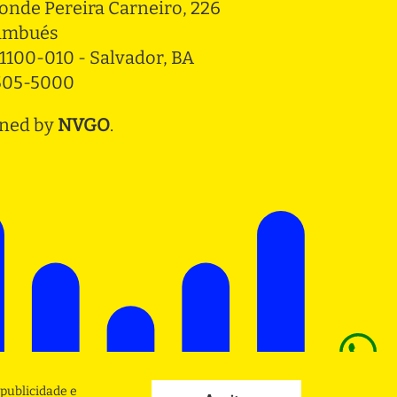
onde Pereira Carneiro, 226 
ambués
1100-010 - Salvador, BA
3505-5000
ned by
NVGO
.
publicidade e