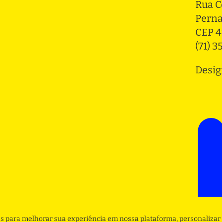
Rua C
Pern
CEP 4
(71) 
Desig
s para melhorar sua experiência em nossa plataforma, personalizar 