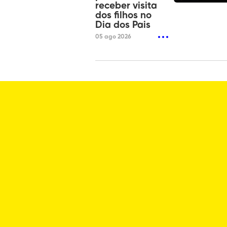
receber visita
dos filhos no
Dia dos Pais
05 ago 2026