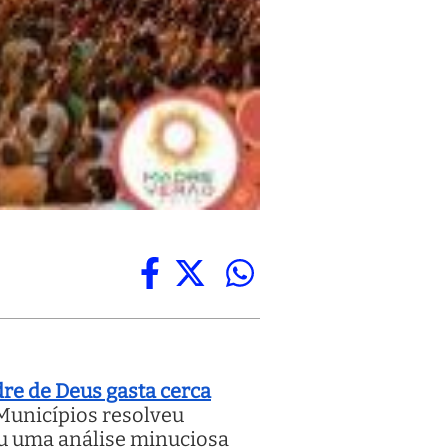
dre de Deus gasta cerca
 Municípios resolveu
ou uma análise minuciosa