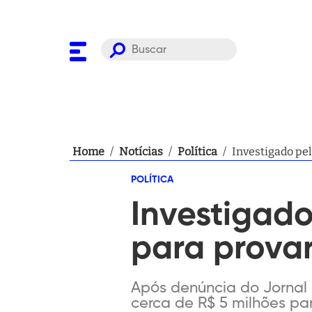
Home
/
Notícias
/
Política
/
Investigado pel
POLÍTICA
Investigado
para prova
Após denúncia do Jornal 
cerca de R$ 5 milhões pa