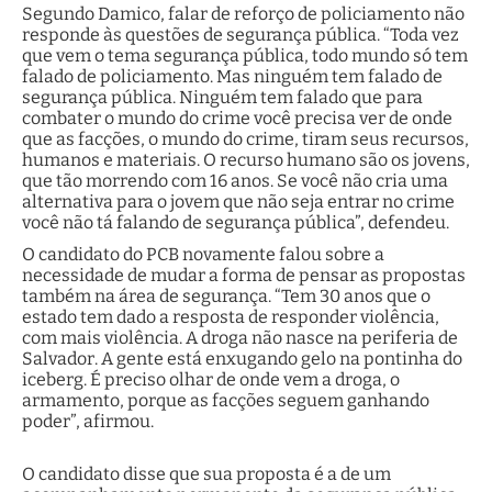
Segundo Damico, falar de reforço de policiamento não
responde às questões de segurança pública. “Toda vez
que vem o tema segurança pública, todo mundo só tem
falado de policiamento. Mas ninguém tem falado de
segurança pública. Ninguém tem falado que para
combater o mundo do crime você precisa ver de onde
que as facções, o mundo do crime, tiram seus recursos,
humanos e materiais. O recurso humano são os jovens,
que tão morrendo com 16 anos. Se você não cria uma
alternativa para o jovem que não seja entrar no crime
você não tá falando de segurança pública”, defendeu.
O candidato do PCB novamente falou sobre a
necessidade de mudar a forma de pensar as propostas
também na área de segurança. “Tem 30 anos que o
estado tem dado a resposta de responder violência,
com mais violência. A droga não nasce na periferia de
Salvador. A gente está enxugando gelo na pontinha do
iceberg. É preciso olhar de onde vem a droga, o
armamento, porque as facções seguem ganhando
poder”, afirmou.
O candidato disse que sua proposta é a de um