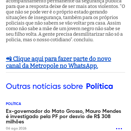
acompanhamento permanente da segurança pública
para que a resposta deixe de ser mais atos violentos. “O
que não se pode ver é o próprio estado gerando
situações de insegurança, também para os próprios
policiais que não sabem se vão voltar pra casa. Assim
como não sabe a mãe de um jovem negro não sabe se
seu filho volta. A gente precisa desmilitarizar não só a
policia, mas o nosso cotidiano”. concluiu.
📲 Clique aqui para fazer parte do novo
canal da Metropole no WhatsApp.
Outras
notícias sobre
Política
POLÍTICA
Ex-governador do Mato Grosso, Mauro Mendes
é investigado pela PF por desvio de R$ 308
milhões
06 ago 2026