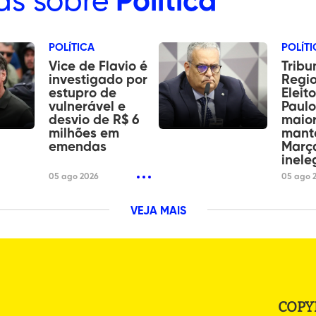
as sobre
Política
POLÍTICA
POLÍTI
Vice de Flavio é
Tribu
investigado por
Regi
estupro de
Eleit
vulnerável e
Paulo
desvio de R$ 6
maior
milhões em
mant
emendas
Març
inele
05 ago 2026
05 ago 
VEJA MAIS
COPY