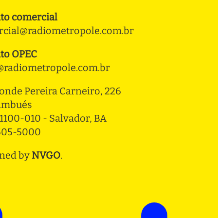
to comercial
cial@radiometropole.com.br
to OPEC
radiometropole.com.br
onde Pereira Carneiro, 226 
ambués
1100-010 - Salvador, BA
3505-5000
ned by
NVGO
.