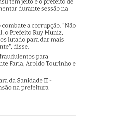
il tem jeito e o prefeito de
amentar durante sessão na
no combate a corrupção. "Não
, o Prefeito Ruy Muniz,
mos lutado para dar mais
te", disse.
 fraudulentos para
nte Faria, Aroldo Tourinho e
ra da Sanidade II -
são na prefeitura