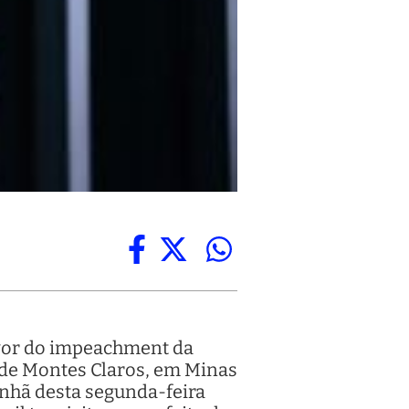
favor do impeachment da
e de Montes Claros, em Minas
anhã desta segunda-feira