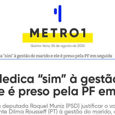
Quinta-feira, 06 de agosto de 2026
 “sim” à gestão do marido e ele é preso pela PF em seguida
edica “sim” à gestã
e é preso pela PF e
deputada Raquel Muniz (PSD) justificar o vo
e Dilma Rousseff (PT) à gestão do marido, 