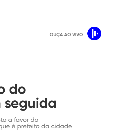
OUÇA AO VIVO
o do
m seguida
to a favor do
que é prefeito da cidade