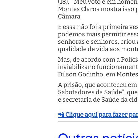
(18). "Meu voto é em homenag
Montes Claros mostra isso 
Câmara.
E essa não foi a primeira v
podemos mais permitir essa 
senhoras e senhores, criou 
qualidade de vida aos monte
Mas, de acordo com a Políci
inviabilizar o funcionament
Dilson Godinho, em Montes
A prisão, que aconteceu em 
Sabotadores da Saúde", que
e secretaria de Saúde da cid
📲 Clique aqui para fazer p