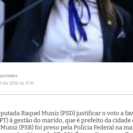
eputados
l de 2016 às 11:14
putada Raquel Muniz (PSD) justificar o voto a 
PT) à gestão do marido, que é prefeito da cidad
Muniz (PSB) foi preso pela Polícia Federal na m