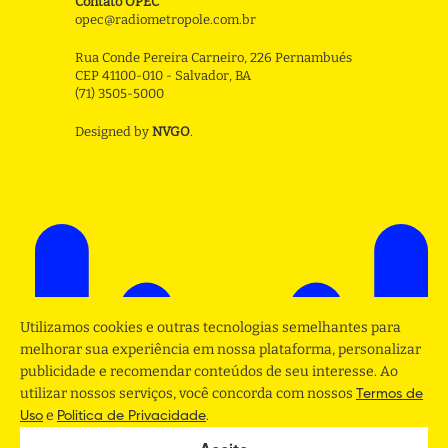
Contato OPEC
opec@radiometropole.com.br
Rua Conde Pereira Carneiro, 226 Pernambués
CEP 41100-010 - Salvador, BA
(71) 3505-5000
Designed by
NVGO
.
Utilizamos cookies e outras tecnologias semelhantes para
melhorar sua experiência em nossa plataforma, personalizar
publicidade e recomendar conteúdos de seu interesse. Ao
utilizar nossos serviços, você concorda com nossos
Termos de
e
.
Uso
Politica de Privacidade