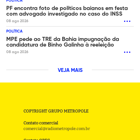
POLÍTICA
PF encontra foto de políticos baianos em festa
com advogado investigado no caso do INSS
08 ago 2026
POLÍTICA
MPE pede ao TRE da Bahia impugnação da
candidatura de Binho Galinha à reeleição
08 ago 2026
VEJA MAIS
COPYRIGHT GRUPO METROPOLE
Contato comercial
comercial@radiometropole.com.br