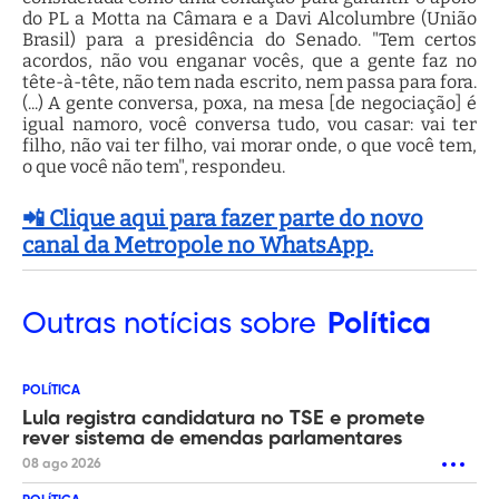
do PL a Motta na Câmara e a Davi Alcolumbre (União
Brasil) para a presidência do Senado. "Tem certos
acordos, não vou enganar vocês, que a gente faz no
tête-à-tête, não tem nada escrito, nem passa para fora.
(...) A gente conversa, poxa, na mesa [de negociação] é
igual namoro, você conversa tudo, vou casar: vai ter
filho, não vai ter filho, vai morar onde, o que você tem,
o que você não tem", respondeu.
📲 Clique aqui para fazer parte do novo
canal da Metropole no WhatsApp.
Outras
notícias sobre
Política
POLÍTICA
Lula registra candidatura no TSE e promete
rever sistema de emendas parlamentares
08 ago 2026