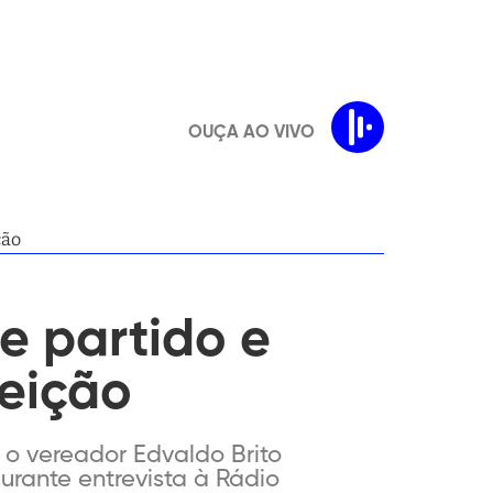
OUÇA AO VIVO
ção
e partido e
leição
 o vereador Edvaldo Brito
urante entrevista à Rádio