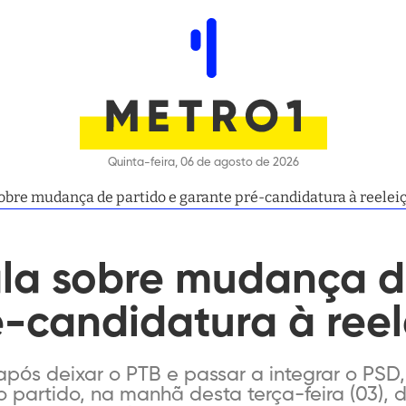
Quinta-feira, 06 de agosto de 2026
obre mudança de partido e garante pré-candidatura à reelei
ala sobre mudança d
é-candidatura à ree
ós deixar o PTB e passar a integrar o PSD,
partido, na manhã desta terça-feira (03), d