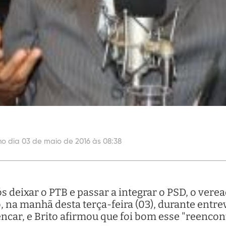
no dia 03 de maio de 2016 às 08:38
deixar o PTB e passar a integrar o PSD, o verea
 na manhã desta terça-feira (03), durante entre
lencar, e Brito afirmou que foi bom esse "reencon