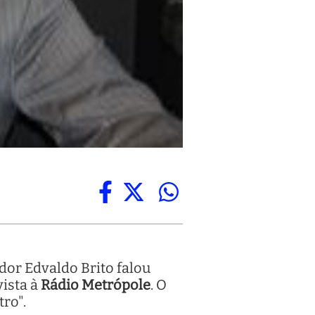
dor Edvaldo Brito falou
vista à
Rádio Metrópole
. O
tro".