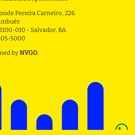
onde Pereira Carneiro, 226 
ambués
1100-010 - Salvador, BA
3505-5000
ned by
NVGO
.