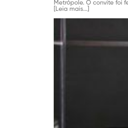
Metrópole. O convite foi f
[Leia mais...]