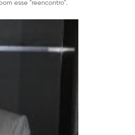
 bom esse "reencontro".