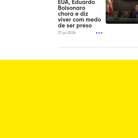
EUA, Eduardo
Bolsonaro
chora e diz
viver com medo
de ser preso
31 jul 2026