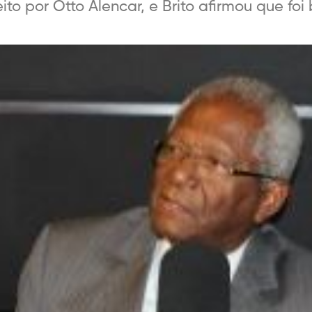
eito por Otto Alencar, e Brito afirmou que foi