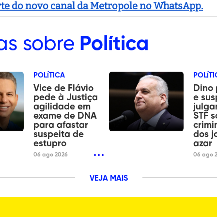
arte do novo canal da Metropole no WhatsApp.
as sobre
Política
POLÍTICA
POLÍTI
Vice de Flávio
Dino 
pede à Justiça
e su
agilidade em
julg
exame de DNA
STF s
para afastar
crimi
suspeita de
dos j
estupro
azar
06 ago 2026
06 ago 
VEJA MAIS