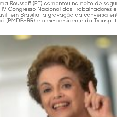
ma Rousseff (PT) comentou na noite de segun
 IV Congresso Nacional dos Trabalhadores 
rasil, em Brasília, a gravação da conversa en
á (PMDB-RR) e o ex-presidente da Transpetr