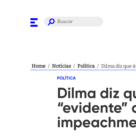
Home
/
Notícias
/
Política
/
Dilma diz que á
POLÍTICA
Dilma diz q
“evidente” 
impeachme