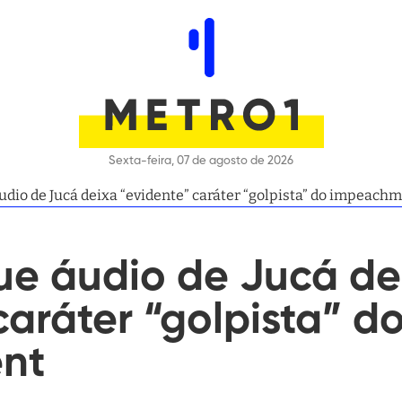
Sexta-feira, 07 de agosto de 2026
udio de Jucá deixa “evidente” caráter “golpista” do impeach
ue áudio de Jucá de
caráter “golpista” d
nt