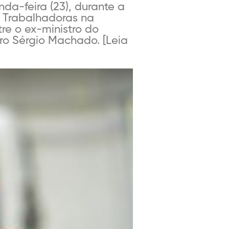
da-feira (23), durante a
e Trabalhadoras na
tre o ex-ministro do
o Sérgio Machado. [Leia