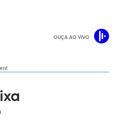
OUÇA AO VIVO
ment
ixa
o