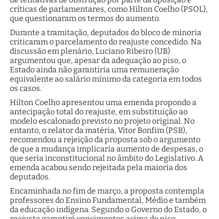
críticas de parlamentares, como Hilton Coelho (PSOL),
que questionaram os termos do aumento.
Durante a tramitação, deputados do bloco de minoria
criticaram o parcelamento do reajuste concedido. Na
discussão em plenário, Luciano Ribeiro (UB)
argumentou que, apesar da adequação ao piso, o
Estado ainda não garantiria uma remuneração
equivalente ao salário mínimo da categoria em todos
os casos.
Hilton Coelho apresentou uma emenda propondo a
antecipação total do reajuste, em substituição ao
modelo escalonado previsto no projeto original. No
entanto, o relator da matéria, Vitor Bonfim (PSB),
recomendou a rejeição da proposta sob o argumento
de que a mudança implicaria aumento de despesas, o
que seria inconstitucional no âmbito do Legislativo. A
emenda acabou sendo rejeitada pela maioria dos
deputados.
Encaminhada no fim de março, a proposta contempla
professores do Ensino Fundamental, Médio e também
da educação indígena. Segundo o Governo do Estado, o
reajuste garantirá vencimentos acima do piso