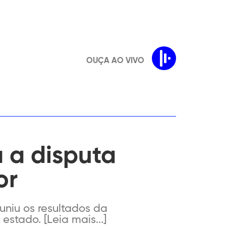
OUÇA AO VIVO
á a disputa
or
uniu os resultados da
estado. [Leia mais...]