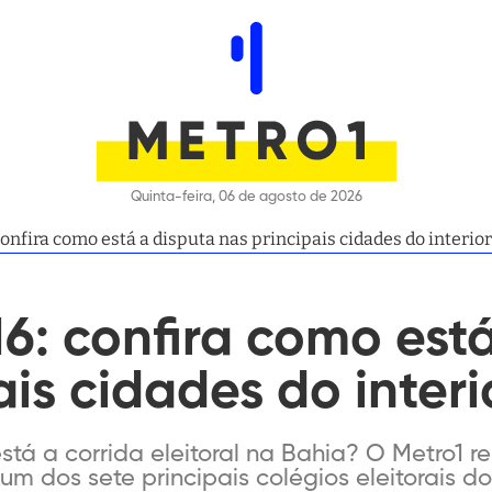
Quinta-feira, 06 de agosto de 2026
confira como está a disputa nas principais cidades do interior
16: confira como est
ais cidades do interi
tá a corrida eleitoral na Bahia? O Metro1 re
 dos sete principais colégios eleitorais do 