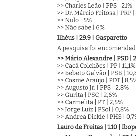
>> Charles Leão | PPS | 21%
>> Dr. Márcio Feitosa | PRP |
>> Nulo | 5%
>> Não sabe | 6%
Ilhéus | 29.9 | Gasparetto
A pesquisa foi encomendada
>> Mário Alexandre | PSD | 
>> Cacá Colchões | PP | 11,1%
>> Bebeto Galvão | PSB | 10
>> Cosme Araújo | PDT | 8,5
>> Augusto Jr. | PPS | 2,8%
>> Gurita | PSC | 2,6%
>> Carmelita | PT | 2,5%
>> Jorge Luiz | PSol | 0,8%
>> Andrea Dickie | PHS | 0,
Lauro de Freitas | 1.10 | Ibop