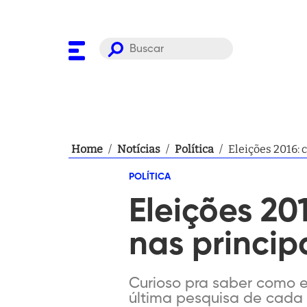
Home
/
Notícias
/
Política
/
Eleições 2016: 
POLÍTICA
Eleições 20
nas princip
Curioso pra saber como es
última pesquisa de cada um