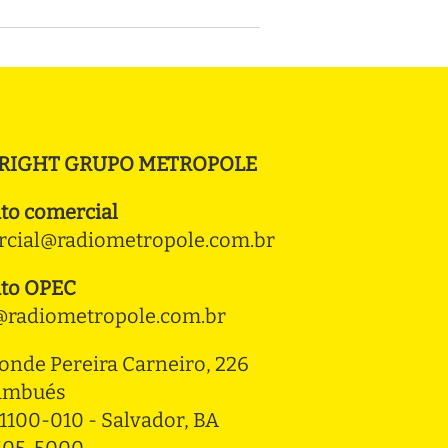
RIGHT GRUPO METROPOLE
to comercial
cial@radiometropole.com.br
to OPEC
radiometropole.com.br
onde Pereira Carneiro, 226 
ambués
1100-010 - Salvador, BA