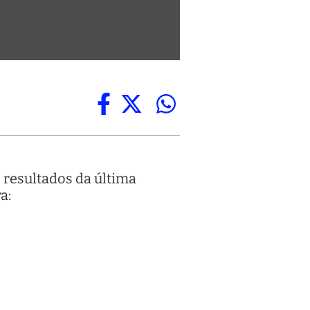
 resultados da última
a: