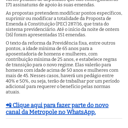
171 assinaturas de apoio às suas emendas.
As propostas pretendem modificar pontos específicos,
suprimir ou modificar a totalidade da Proposta de
Emenda à Constituição (PEC) 287/16, que trata do
sistema previdenciário. Até o início da noite de ontem
(16) foram apresentadas 151 emendas.
O texto da reforma da Previdência fixa, entre outros
pontos, a idade mínima de 65 anos para a
aposentadoria de homens e mulheres, com
contribuição mínima de 25 anos, e estabelece regras
de transição para o novo regime. Elas valerão para
homens com idade acima de 50 anos e mulheres com
mais de 45. Nesses casos, haverá um pedágio entre
40% e 50%, ou seja, terão de trabalhar por um período
adicional para requerer o benefício pelas normas
atuais.
📲 Clique aqui para fazer parte do novo
canal da Metropole no WhatsApp.