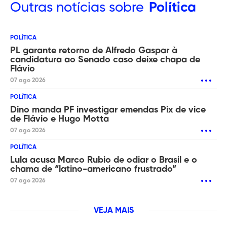
Outras
notícias sobre
Política
POLÍTICA
PL garante retorno de Alfredo Gaspar à
candidatura ao Senado caso deixe chapa de
Flávio
07 ago 2026
POLÍTICA
Dino manda PF investigar emendas Pix de vice
de Flávio e Hugo Motta
07 ago 2026
POLÍTICA
Lula acusa Marco Rubio de odiar o Brasil e o
chama de “latino-americano frustrado”
07 ago 2026
VEJA MAIS