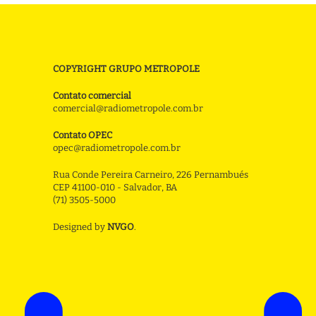
COPYRIGHT GRUPO METROPOLE
Contato comercial
comercial@radiometropole.com.br
Contato OPEC
opec@radiometropole.com.br
Rua Conde Pereira Carneiro, 226 Pernambués
CEP 41100-010 - Salvador, BA
(71) 3505-5000
Designed by
NVGO
.