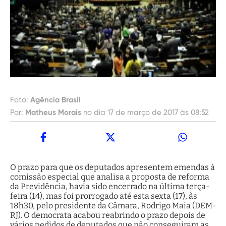
Foto:
Agência Brasil
Por:
Matheus Morais
no dia 17 de março de 2017 às 08:52
O prazo para que os deputados apresentem emendas à
comissão especial que analisa a proposta de reforma
da Previdência, havia sido encerrado na última terça-
feira (14), mas foi prorrogado até esta sexta (17), às
18h30, pelo presidente da Câmara, Rodrigo Maia (DEM-
RJ). O democrata acabou reabrindo o prazo depois de
vários pedidos de deputados que não conseguiram as