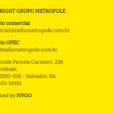
RIGHT GRUPO METROPOLE
to comercial
cial@radiometropole.com.br
to OPEC
radiometropole.com.br
onde Pereira Carneiro, 226 
ambués
1100-010 - Salvador, BA
3505-5000
ned by
NVGO
.