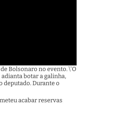
 de Bolsonaro no evento. \'O
adianta botar a galinha,
 o deputado. Durante o
ometeu acabar reservas