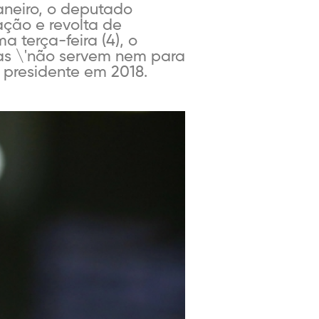
aneiro, o deputado
ação e revolta de
 terça-feira (4), o
as \'não servem nem para
 presidente em 2018.