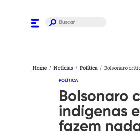
Home
/
Notícias
/
Política
/
Bolsonaro criti
POLÍTICA
Bolsonaro c
indígenas e
fazem nada