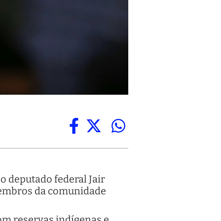
o deputado federal Jair
 membros da comunidade
com reservas indígenas e