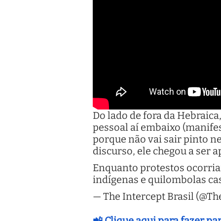
Do lado de fora da Hebraica
pessoal aí embaixo (manifes
porque não vai sair pinto n
discurso, ele chegou a ser 
Enquanto protestos ocorria
indígenas e quilombolas cas
— The Intercept Brasil (@Th
📲 Clique aqui para fazer p