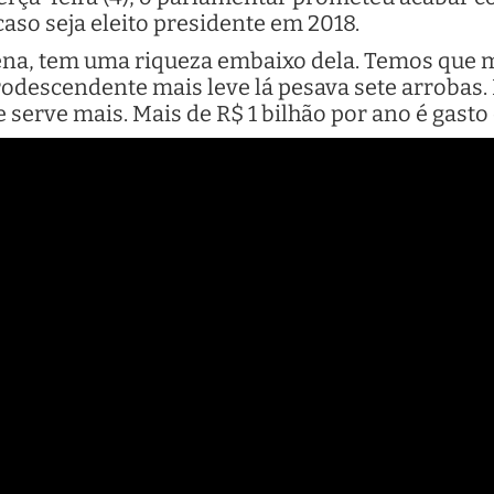
so seja eleito presidente em 2018.
na, tem uma riqueza embaixo dela. Temos que mu
rodescendente mais leve lá pesava sete arrobas
serve mais. Mais de R$ 1 bilhão por ano é gasto 