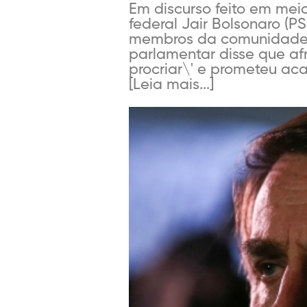
Em discurso feito em meio
federal Jair Bolsonaro (
membros da comunidade ju
parlamentar disse que a
procriar\' e prometeu aca
[Leia mais...]