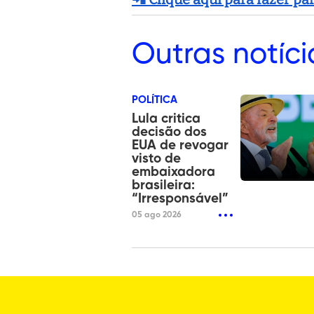
Outras
notíci
POLÍTICA
Lula critica
decisão dos
EUA de revogar
visto de
embaixadora
brasileira:
“Irresponsável”
05 ago 2026