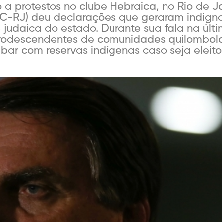
 a protestos no clube Hebraica, no Rio de J
PSC-RJ) deu declarações que geraram indign
daica do estado. Durante sua fala na última
frodescendentes de comunidades quilombol
bar com reservas indígenas caso seja eleito