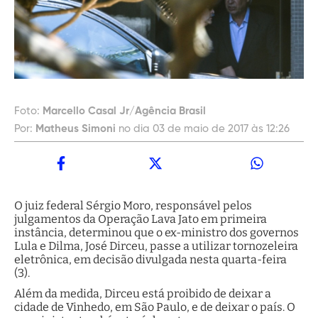
Foto:
Marcello Casal Jr/Agência Brasil
Por:
Matheus Simoni
no dia 03 de maio de 2017 às 12:26
O juiz federal Sérgio Moro, responsável pelos
julgamentos da Operação Lava Jato em primeira
instância, determinou que o ex-ministro dos governos
Lula e Dilma, José Dirceu, passe a utilizar tornozeleira
eletrônica, em decisão divulgada nesta quarta-feira
(3).
Além da medida, Dirceu está proibido de deixar a
cidade de Vinhedo, em São Paulo, e de deixar o país. O