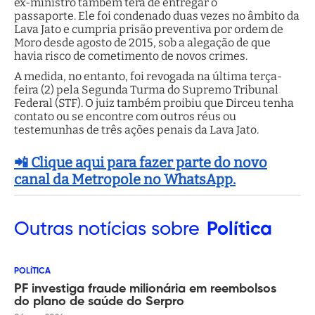
ex-ministro também terá de entregar o
passaporte. Ele foi condenado duas vezes no âmbito da
Lava Jato e cumpria prisão preventiva por ordem de
Moro desde agosto de 2015, sob a alegação de que
havia risco de cometimento de novos crimes.
A medida, no entanto, foi revogada na última terça-
feira (2) pela Segunda Turma do Supremo Tribunal
Federal (STF). O juiz também proibiu que Dirceu tenha
contato ou se encontre com outros réus ou
testemunhas de três ações penais da Lava Jato.
📲 Clique aqui para fazer parte do novo
canal da Metropole no WhatsApp.
Outras
notícias sobre
Política
POLÍTICA
PF investiga fraude milionária em reembolsos
do plano de saúde do Serpro