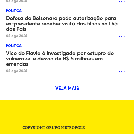
06 ago 2026
POLÍTICA
Defesa de Bolsonaro pede autorização para
ex-presidente receber visita dos filhos no Dia
dos Pais
05 ago 2026
POLÍTICA
Vice de Flavio é investigado por estupro de
vulnerável e desvio de R$ 6 milhões em
emendas
05 ago 2026
VEJA MAIS
COPYRIGHT GRUPO METROPOLE