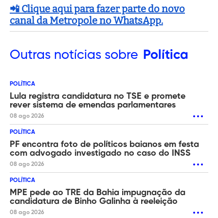
📲 Clique aqui para fazer parte do novo
canal da Metropole no WhatsApp.
Outras
notícias sobre
Política
POLÍTICA
Lula registra candidatura no TSE e promete
rever sistema de emendas parlamentares
08 ago 2026
POLÍTICA
PF encontra foto de políticos baianos em festa
com advogado investigado no caso do INSS
08 ago 2026
POLÍTICA
MPE pede ao TRE da Bahia impugnação da
candidatura de Binho Galinha à reeleição
08 ago 2026