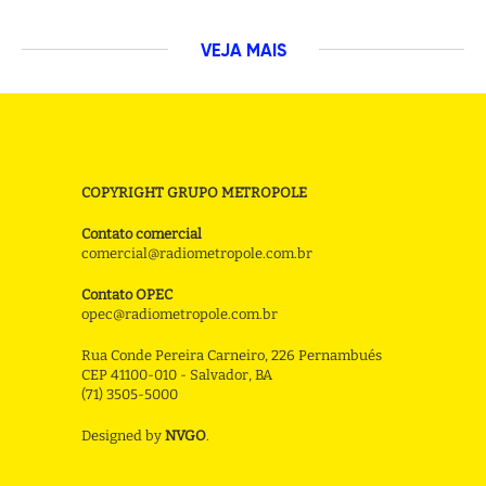
VEJA MAIS
COPYRIGHT GRUPO METROPOLE
Contato comercial
comercial@radiometropole.com.br
Contato OPEC
opec@radiometropole.com.br
Rua Conde Pereira Carneiro, 226 Pernambués
CEP 41100-010 - Salvador, BA
(71) 3505-5000
Designed by
NVGO
.