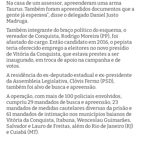
Na casa de um assessor, apreenderam uma arma
Taurus. Também foram apreendidos documentos que a
gente já esperava”, disse o delegado Daniel Justo
Madruga.
Também integrante do braço político do esquema, o
vereador de Conquista, Rodrigo Moreira (PP), foi
afastado do cargo. Então candidato em 2016, o pepista
teria oferecido emprego a eleitores no novo presídio
de Vitória da Conquista, que estava prestes a ser
inaugurado, em troca de apoio na campanha e de
votos.
A residência do ex-deputado estadual e ex-presidente
da Assembleia Legislativa, Clóvis Ferraz (PSD),
também foi alvo de busca e apreensão.
A operação, com mais de 100 policiais envolvidos,
cumpriu 29 mandados de busca e apreensão, 23
mandados de medidas cautelares diversas da prisão e
61 mandados de intimação nos municípios baianos de
Vitória da Conquista, Itabuna, Wenceslau Guimarães,
Salvador e Lauro de Freitas, além do Rio de Janeiro (RJ)
e Cuiabá (MT).