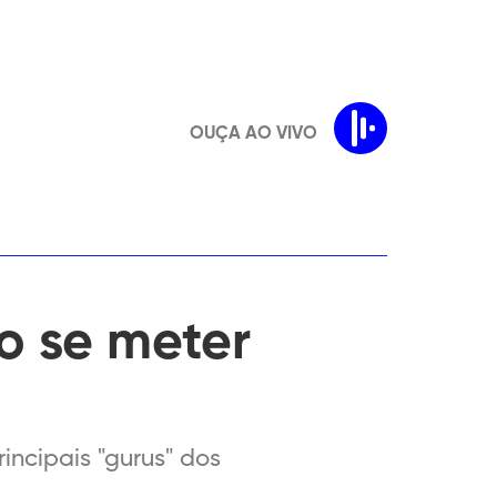
OUÇA AO VIVO
o se meter
ncipais "gurus" dos