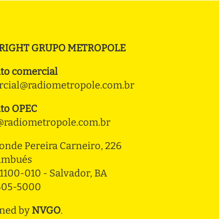
RIGHT GRUPO METROPOLE
to comercial
cial@radiometropole.com.br
to OPEC
radiometropole.com.br
onde Pereira Carneiro, 226 
ambués
1100-010 - Salvador, BA
3505-5000
ned by
NVGO
.