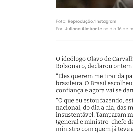
Foto:
Reprodução/Instagram
Por:
Juliana Almirante
no dia 16 de m
O ideólogo Olavo de Carvalh
Bolsonaro, declarou ontem (1
"Eles querem me tirar da pa
brasileira. O Brasil escolh
confiança e agora vai se da
"O que eu estou fazendo, es
nacional, do dia a dia, das
insustentável. Tamparam mi
(general e ministro-chefe d
ministro com quem já teve a