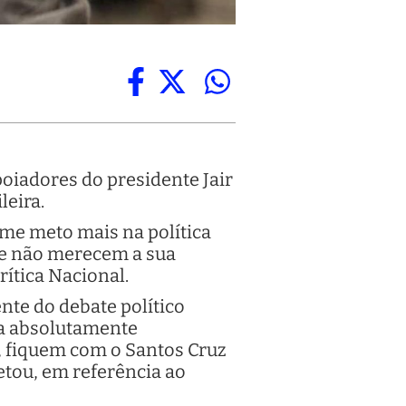
oiadores do presidente Jair
leira.
 me meto mais na política
que não merecem a sua
rítica Nacional.
nte do debate político
isa absolutamente
, fiquem com o Santos Cruz
etou, em referência ao