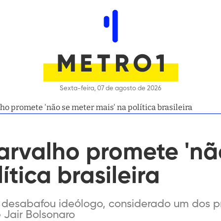
Sexta-feira, 07 de agosto de 2026
ho promete 'não se meter mais' na política brasileira
arvalho promete 'nã
ítica brasileira
esabafou ideólogo, considerado um dos pri
 Jair Bolsonaro