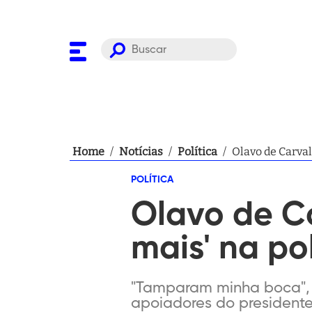
Home
/
Notícias
/
Política
/
Olavo de Carval
POLÍTICA
Olavo de C
mais' na pol
"Tamparam minha boca", d
apoiadores do presidente