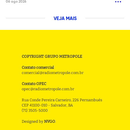
06 ago 2026
VEJA MAIS
COPYRIGHT GRUPO METROPOLE
Contato comercial
comercial@radiometropole.com.br
Contato OPEC
opec@radiometropole.com.br
Rua Conde Pereira Carneiro, 226 Pernambués
CEP 41100-010 - Salvador, BA
(71) 3505-5000
Designed by
NVGO
.