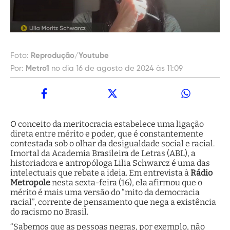
Foto:
Reprodução/Youtube
Por:
Metro1
no dia 16 de agosto de 2024 às 11:09
O conceito da meritocracia estabelece uma ligação
direta entre mérito e poder, que é constantemente
contestada sob o olhar da desigualdade social e racial.
Imortal da Academia Brasileira de Letras (ABL), a
historiadora e antropóloga Lilia Schwarcz é uma das
intelectuais que rebate a ideia. Em entrevista à
Rádio
Metropole
nesta sexta-feira (16), ela afirmou que o
mérito é mais uma versão do “mito da democracia
racial”, corrente de pensamento que nega a existência
do racismo no Brasil.
“Sabemos que as pessoas negras, por exemplo, não