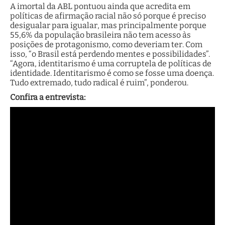
A imortal da ABL pontuou ainda que acredita em
políticas de afirmação racial não só porque é preciso
desigualar para igualar, mas principalmente porque
55,6% da população brasileira não tem acesso às
posições de protagonismo, como deveriam ter. Com
isso, “o Brasil está perdendo mentes e possibilidades”.
“Agora, identitarismo é uma corruptela de políticas de
identidade. Identitarismo é como se fosse uma doença.
Tudo extremado, tudo radical é ruim”, ponderou.
Confira a entrevista: