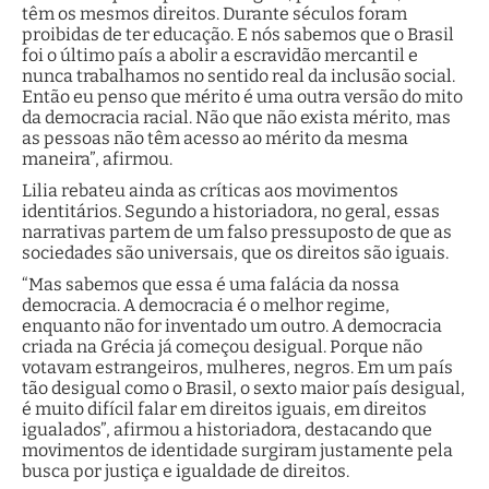
têm os mesmos direitos. Durante séculos foram
proibidas de ter educação. E nós sabemos que o Brasil
foi o último país a abolir a escravidão mercantil e
nunca trabalhamos no sentido real da inclusão social.
Então eu penso que mérito é uma outra versão do mito
da democracia racial. Não que não exista mérito, mas
as pessoas não têm acesso ao mérito da mesma
maneira”, afirmou.
Lilia rebateu ainda as críticas aos movimentos
identitários. Segundo a historiadora, no geral, essas
narrativas partem de um falso pressuposto de que as
sociedades são universais, que os direitos são iguais.
“Mas sabemos que essa é uma falácia da nossa
democracia. A democracia é o melhor regime,
enquanto não for inventado um outro. A democracia
criada na Grécia já começou desigual. Porque não
votavam estrangeiros, mulheres, negros. Em um país
tão desigual como o Brasil, o sexto maior país desigual,
é muito difícil falar em direitos iguais, em direitos
igualados”, afirmou a historiadora, destacando que
movimentos de identidade surgiram justamente pela
busca por justiça e igualdade de direitos.