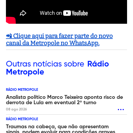
📲 Clique aqui para fazer parte do novo
canal da Metropole no WhatsApp.
Outras
notícias sobre
Rádio
Metropole
RÁDIO METROPOLE
Analista político Marco Teixeira aponta risco de
derrota de Lula em eventual 2º turno
08 ago 2026
RÁDIO METROPOLE
Traumas na cabeça, que não apresentam
sinais, podem evoluir para condições graves,