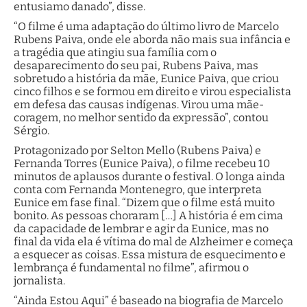
entusiamo danado”, disse.
“O filme é uma adaptação do último livro de Marcelo
Rubens Paiva, onde ele aborda não mais sua infância e
a tragédia que atingiu sua família com o
desaparecimento do seu pai, Rubens Paiva, mas
sobretudo a história da mãe, Eunice Paiva, que criou
cinco filhos e se formou em direito e virou especialista
em defesa das causas indígenas. Virou uma mãe-
coragem, no melhor sentido da expressão”, contou
Sérgio.
Protagonizado por Selton Mello (Rubens Paiva) e
Fernanda Torres (Eunice Paiva), o filme recebeu 10
minutos de aplausos durante o festival. O longa ainda
conta com Fernanda Montenegro, que interpreta
Eunice em fase final. “Dizem que o filme está muito
bonito. As pessoas choraram […] A história é em cima
da capacidade de lembrar e agir da Eunice, mas no
final da vida ela é vítima do mal de Alzheimer e começa
a esquecer as coisas. Essa mistura de esquecimento e
lembrança é fundamental no filme”, afirmou o
jornalista.
“Ainda Estou Aqui” é baseado na biografia de Marcelo