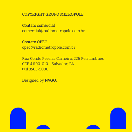
COPYRIGHT GRUPO METROPOLE
Contato comercial
comercial@radiometropole.com.br
Contato OPEC
opec@radiometropole.com.br
Rua Conde Pereira Carneiro, 226 Pernambués
CEP 41100-010 - Salvador, BA
(71) 3505-5000
Designed by
NVGO
.