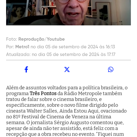
Foto:
Reprodução/Youtube
Por:
Metro1
no dia 05 de setembro de 2024 às 16:13
Atualizado:
no dia 05 de setembro de 2024 às 17:17
Além de assuntos voltados para a política brasileira, o
programa
Três Pontos
da Rádio Metropole também
tratou de falar sobre o cinema brasileiro, e
especificamente, sobre o novo filme dirigido pelo
cineasta Walter Salles, Ainda Estou Aqui, ovacionado
no 81º Festival de Cinema de Veneza na última
semana. O jornalista Sérgio Augusto comentou que,
apesar de ainda não ter assistido, está feliz com a
recepção que a obra recebeu no evento. “Fiquei num