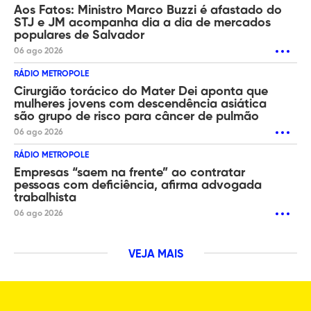
Aos Fatos: Ministro Marco Buzzi é afastado do
STJ e JM acompanha dia a dia de mercados
populares de Salvador
06 ago 2026
RÁDIO METROPOLE
Cirurgião torácico do Mater Dei aponta que
mulheres jovens com descendência asiática
são grupo de risco para câncer de pulmão
06 ago 2026
RÁDIO METROPOLE
Empresas “saem na frente” ao contratar
pessoas com deficiência, afirma advogada
trabalhista
06 ago 2026
VEJA MAIS