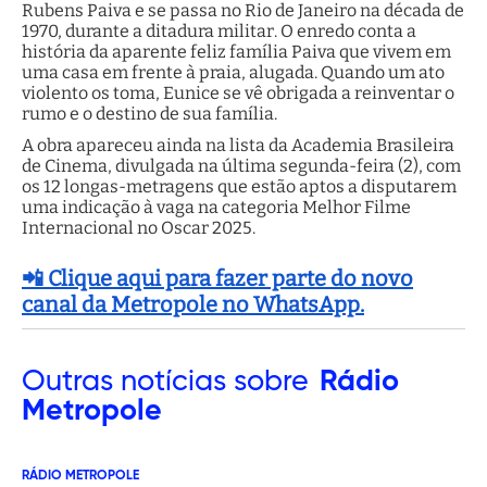
Rubens Paiva e se passa no Rio de Janeiro na década de
1970, durante a ditadura militar. O enredo conta a
história da aparente feliz família Paiva que vivem em
uma casa em frente à praia, alugada. Quando um ato
violento os toma, Eunice se vê obrigada a reinventar o
rumo e o destino de sua família.
A obra apareceu ainda na lista da Academia Brasileira
de Cinema, divulgada na última segunda-feira (2), com
os 12 longas-metragens que estão aptos a disputarem
uma indicação à vaga na categoria Melhor Filme
Internacional no Oscar️ 2025.
📲 Clique aqui para fazer parte do novo
canal da Metropole no WhatsApp.
Outras
notícias sobre
Rádio
Metropole
RÁDIO METROPOLE