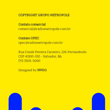
COPYRIGHT GRUPO METROPOLE
Contato comercial
comercial@radiometropole.com.br
Contato OPEC
opec@radiometropole.com.br
Rua Conde Pereira Carneiro, 226 Pernambués
CEP 41100-010 - Salvador, BA
(71) 3505-5000
Designed by
NVGO
.