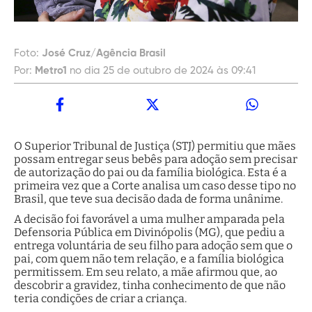
Foto:
José Cruz/Agência Brasil
Por:
Metro1
no dia 25 de outubro de 2024 às 09:41
O Superior Tribunal de Justiça (STJ) permitiu que mães
possam entregar seus bebês para adoção sem precisar
de autorização do pai ou da família biológica. Esta é a
primeira vez que a Corte analisa um caso desse tipo no
Brasil, que teve sua decisão dada de forma unânime.
A decisão foi favorável a uma mulher amparada pela
Defensoria Pública em Divinópolis (MG), que pediu a
entrega voluntária de seu filho para adoção sem que o
pai, com quem não tem relação, e a família biológica
permitissem. Em seu relato, a mãe afirmou que, ao
descobrir a gravidez, tinha conhecimento de que não
teria condições de criar a criança.