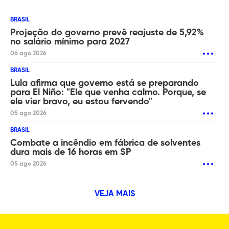
BRASIL
Projeção do governo prevê reajuste de 5,92%
no salário mínimo para 2027
06 ago 2026
BRASIL
Lula afirma que governo está se preparando
para El Niño: "Ele que venha calmo. Porque, se
ele vier bravo, eu estou fervendo"
05 ago 2026
BRASIL
Combate a incêndio em fábrica de solventes
dura mais de 16 horas em SP
05 ago 2026
VEJA MAIS