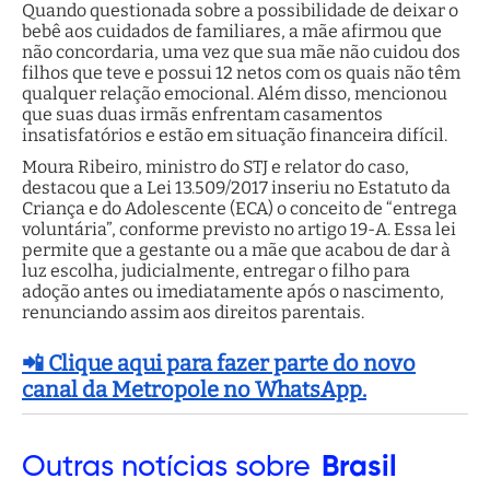
Quando questionada sobre a possibilidade de deixar o
bebê aos cuidados de familiares, a mãe afirmou que
não concordaria, uma vez que sua mãe não cuidou dos
filhos que teve e possui 12 netos com os quais não têm
qualquer relação emocional. Além disso, mencionou
que suas duas irmãs enfrentam casamentos
insatisfatórios e estão em situação financeira difícil.
Moura Ribeiro, ministro do STJ e relator do caso,
destacou que a Lei 13.509/2017 inseriu no Estatuto da
Criança e do Adolescente (ECA) o conceito de “entrega
voluntária”, conforme previsto no artigo 19-A. Essa lei
permite que a gestante ou a mãe que acabou de dar à
luz escolha, judicialmente, entregar o filho para
adoção antes ou imediatamente após o nascimento,
renunciando assim aos direitos parentais.
📲 Clique aqui para fazer parte do novo
canal da Metropole no WhatsApp.
Outras
notícias sobre
Brasil