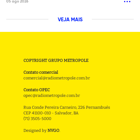
05 ago 2026
VEJA MAIS
COPYRIGHT GRUPO METROPOLE
Contato comercial
comercial@radiometropole.com.br
Contato OPEC
opec@radiometropole.com.br
Rua Conde Pereira Carneiro, 226 Pernambués
CEP 41100-010 - Salvador, BA
(71) 3505-5000
Designed by
NVGO
.