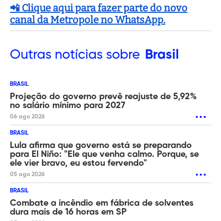
📲 Clique aqui para fazer parte do novo
canal da Metropole no WhatsApp.
Outras
notícias sobre
Brasil
BRASIL
Projeção do governo prevê reajuste de 5,92%
no salário mínimo para 2027
06 ago 2026
BRASIL
Lula afirma que governo está se preparando
para El Niño: "Ele que venha calmo. Porque, se
ele vier bravo, eu estou fervendo"
05 ago 2026
BRASIL
Combate a incêndio em fábrica de solventes
dura mais de 16 horas em SP