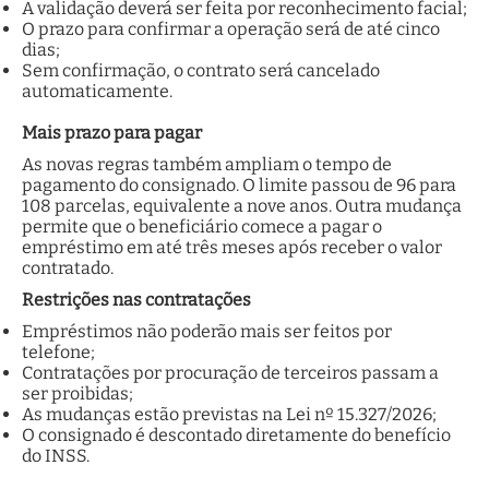
A validação deverá ser feita por reconhecimento facial;
O prazo para confirmar a operação será de até cinco
dias;
Sem confirmação, o contrato será cancelado
automaticamente.
Mais prazo para pagar
As novas regras também ampliam o tempo de
pagamento do consignado. O limite passou de 96 para
108 parcelas, equivalente a nove anos. Outra mudança
permite que o beneficiário comece a pagar o
empréstimo em até três meses após receber o valor
contratado.
Restrições nas contratações
Empréstimos não poderão mais ser feitos por
telefone;
Contratações por procuração de terceiros passam a
ser proibidas;
As mudanças estão previstas na Lei nº 15.327/2026;
O consignado é descontado diretamente do benefício
do INSS.