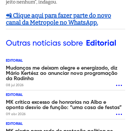
jeito nenhum”, indagou.
📲 Clique aqui para fazer parte do novo
canal da Metropole no WhatsApp.
Outras
notícias sobre
Editorial
EDITORIAL
Mudanças me deixam alegre e energizado, diz
Mário Kertész ao anunciar nova programação
da Radinha
08 jul 2026
EDITORIAL
MK critica excesso de honrarias na Alba e
aponta desvio de função: “uma casa de festas”
09 abr 2026
EDITORIAL