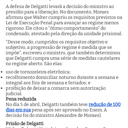
A defesa de Delgatti levará a decisão do ministro ao
presídio para a liberação. No documento, Moraes
afirmou que Walter cumpriu os requisitos previstos na
Lei de Execução Penal para avançar ao regime menos
rigoroso. Ele citou o “ótimo comportamento” do
condenado, atestado pela direção da unidade prisional.
“Desse modo, cumpridos os requisitos objetivo e
subjetivo, a progressão de regime é medida que se
impõe”, escreveu o ministro, que também determinou
que Delgatti cumpra uma série de medidas cautelares
no regime aberto. São elas:
uso de tornozeleira eletrônica;
recolhimento domiciliar noturno durante a semana e
integral aos fins de semana e feriados; e
proibição de deixar a comarca sem autorização
judicial.
Pena reduzida
No dia 5 de abril, Delgatti também teve
redução de 100
dias em sua
pena após ser aprovado no Enem. A
decisão foi do ministro Alexandre de Moraes).
Prisão de Delgatti