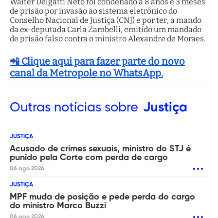
Walter Delgatti Neto foi condenado a 8 anos e 3 meses
de prisão por invasão ao sistema eletrônico do
Conselho Nacional de Justiça (CNJ) e por ter, a mando
da ex-deputada Carla Zambelli, emitido um mandado
de prisão falso contra o ministro Alexandre de Moraes.
📲 Clique aqui para fazer parte do novo
canal da Metropole no WhatsApp.
Outras
notícias sobre
Justiça
JUSTIÇA
Acusado de crimes sexuais, ministro do STJ é
punido pela Corte com perda de cargo
06 ago 2026
JUSTIÇA
MPF muda de posição e pede perda do cargo
do ministro Marco Buzzi
06 ago 2026