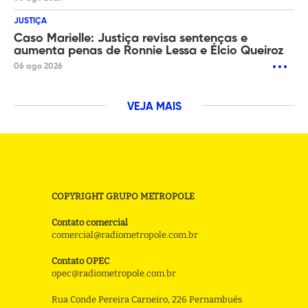
JUSTIÇA
Caso Marielle: Justiça revisa sentenças e
aumenta penas de Ronnie Lessa e Élcio Queiroz
06 ago 2026
VEJA MAIS
COPYRIGHT GRUPO METROPOLE
Contato comercial
comercial@radiometropole.com.br
Contato OPEC
opec@radiometropole.com.br
Rua Conde Pereira Carneiro, 226 Pernambués