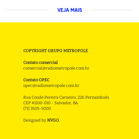
VEJA MAIS
COPYRIGHT GRUPO METROPOLE
Contato comercial
comercial@radiometropole.com.br
Contato OPEC
opec@radiometropole.com.br
Rua Conde Pereira Carneiro, 226 Pernambués
CEP 41100-010 - Salvador, BA
(71) 3505-5000
Designed by
NVGO
.