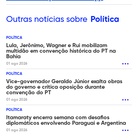
Outras
notícias sobre
Política
POLÍTICA
Lula, Jerônimo, Wagner e Rui mobilizam
multidão em convenção histórica do PT na
Bahia
01 ago 2026
POLÍTICA
Vice-governador Geraldo Júnior exalta obras
do governo e critica oposição durante
convenção do PT
01 ago 2026
POLÍTICA
Itamaraty encerra semana com desafios
diplomáticos envolvendo Paraguai e Argentina
01 ago 2026