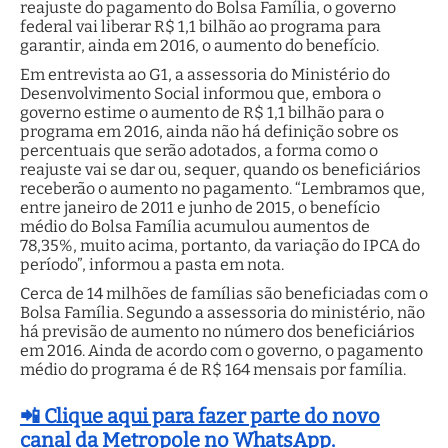
reajuste do pagamento do Bolsa Família, o governo
federal vai liberar R$ 1,1 bilhão ao programa para
garantir, ainda em 2016, o aumento do benefício.
Em entrevista ao G1, a assessoria do Ministério do
Desenvolvimento Social informou que, embora o
governo estime o aumento de R$ 1,1 bilhão para o
programa em 2016, ainda não há definição sobre os
percentuais que serão adotados, a forma como o
reajuste vai se dar ou, sequer, quando os beneficiários
receberão o aumento no pagamento. “Lembramos que,
entre janeiro de 2011 e junho de 2015, o benefício
médio do Bolsa Família acumulou aumentos de
78,35%, muito acima, portanto, da variação do IPCA do
período”, informou a pasta em nota.
Cerca de 14 milhões de famílias são beneficiadas com o
Bolsa Família. Segundo a assessoria do ministério, não
há previsão de aumento no número dos beneficiários
em 2016. Ainda de acordo com o governo, o pagamento
médio do programa é de R$ 164 mensais por família.
📲 Clique aqui para fazer parte do novo
canal da Metropole no WhatsApp.