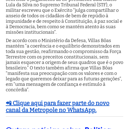
Lula da Silva no Supremo Tribunal Federal (STF), o
militar escreveu que o Exército “julga compartilhar o
anseio de todos os cidadãos de bem de repúdio à
impunidade e de respeito à Constituição, à paz social e
à Democracia, bem como se mantém atento às suas
missões institucionais”.
De acordo com o Ministério da Defesa, Villas Bôas
mantém “a coerência e o equilíbrio demonstrados em
toda sua gestão, reafirmando o compromisso da Força
Terrestre com os preceitos constitucionais, sem
jamais esquecer a origem de seus quadros que é o povo
brasileiro.” O texto também afirma que Villas Bôas
“manifesta sua preocupação com os valores e com o
legado que queremos deixar para as futuras gerações”,
em “uma mensagem de confiança e estímulo à
concórdia”.
📲 Clique aqui para fazer parte do novo
canal da Metropole no WhatsApp.