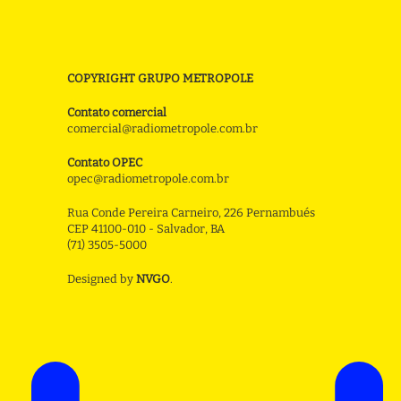
COPYRIGHT GRUPO METROPOLE
Contato comercial
comercial@radiometropole.com.br
Contato OPEC
opec@radiometropole.com.br
Rua Conde Pereira Carneiro, 226 Pernambués
CEP 41100-010 - Salvador, BA
(71) 3505-5000
Designed by
NVGO
.