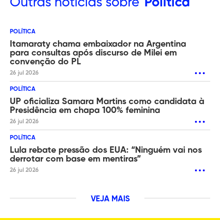
Outras
notícias sobre
Política
POLÍTICA
Itamaraty chama embaixador na Argentina
para consultas após discurso de Milei em
convenção do PL
26 jul 2026
POLÍTICA
UP oficializa Samara Martins como candidata à
Presidência em chapa 100% feminina
26 jul 2026
POLÍTICA
Lula rebate pressão dos EUA: “Ninguém vai nos
derrotar com base em mentiras”
26 jul 2026
VEJA MAIS