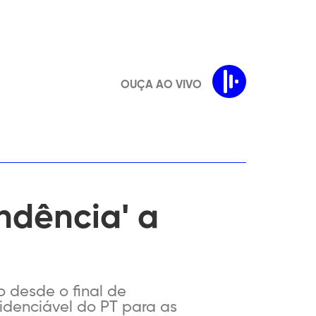
OUÇA AO VIVO
ndênciaʹ a
 desde o final de
sidenciável do PT para as