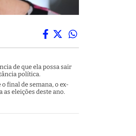
cia de que ela possa sair
ância política.
o final de semana, o ex-
 as eleições deste ano.