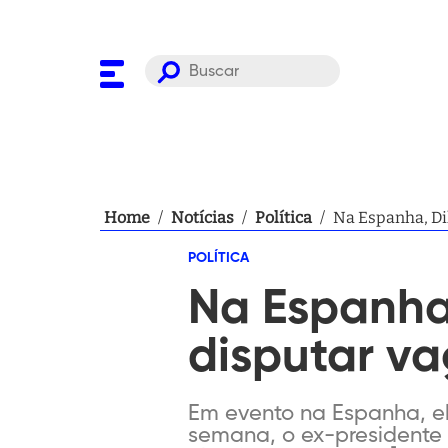
Home
/
Notícias
/
Política
/
Na Espanha, Di
POLÍTICA
Na Espanha,
disputar v
Em evento na Espanha, el
semana, o ex-presidente 