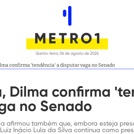
Quinta-feira, 06 de agosto de 2026
lma confirma ʹtendênciaʹ a disputar vaga no Senado
 Dilma confirma ʹte
aga no Senado
a afirmou também que, embora esteja preso
Luiz Inácio Lula da Silva continua como pre