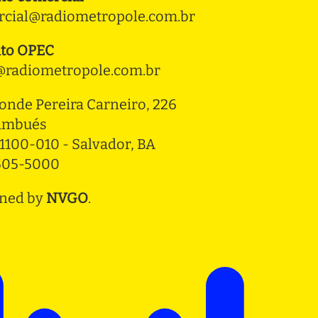
cial@radiometropole.com.br
to OPEC
radiometropole.com.br
onde Pereira Carneiro, 226 
ambués
1100-010 - Salvador, BA
3505-5000
ned by
NVGO
.