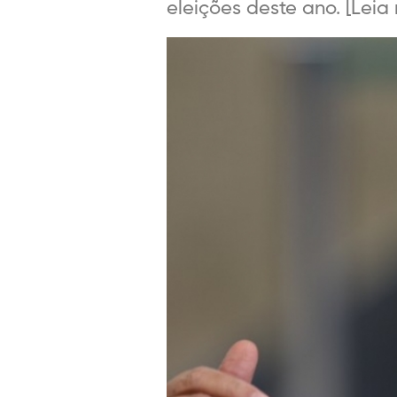
eleições deste ano. [Leia m