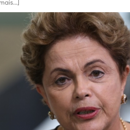
ais...]