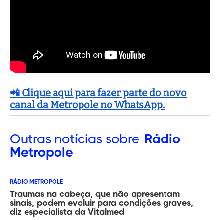
📲 Clique aqui para fazer parte do novo
canal da Metropole no WhatsApp.
Outras
notícias sobre
Rádio
Metropole
RÁDIO METROPOLE
Traumas na cabeça, que não apresentam
sinais, podem evoluir para condições graves,
diz especialista da Vitalmed