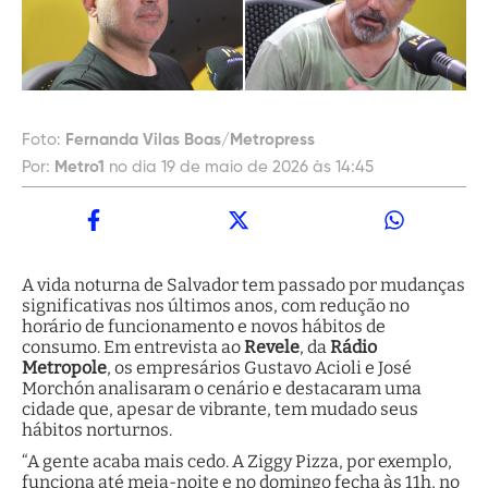
Foto:
Fernanda Vilas Boas/Metropress
Por:
Metro1
no dia 19 de maio de 2026 às 14:45
A vida noturna de Salvador tem passado por mudanças
significativas nos últimos anos, com redução no
horário de funcionamento e novos hábitos de
consumo. Em entrevista ao
Revele
, da
Rádio
Metropole
, os empresários Gustavo Acioli e José
Morchón analisaram o cenário e destacaram uma
cidade que, apesar de vibrante, tem mudado seus
hábitos norturnos.
“A gente acaba mais cedo. A Ziggy Pizza, por exemplo,
funciona até meia-noite e no domingo fecha às 11h, no