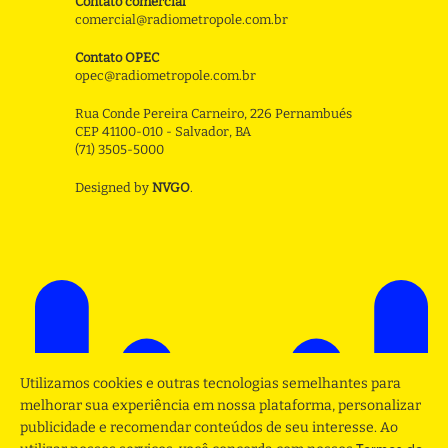
Contato comercial
comercial@radiometropole.com.br
Contato OPEC
opec@radiometropole.com.br
Rua Conde Pereira Carneiro, 226 Pernambués
CEP 41100-010 - Salvador, BA
(71) 3505-5000
Designed by
NVGO
.
Utilizamos cookies e outras tecnologias semelhantes para
melhorar sua experiência em nossa plataforma, personalizar
publicidade e recomendar conteúdos de seu interesse. Ao