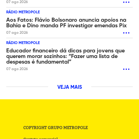
07 ago 2026
RÁDIO METROPOLE
Aos Fatos: Flávio Bolsonaro anuncia apoios na
Bahia e Dino manda PF investigar emendas Pix
07 ago 2026
RÁDIO METROPOLE
Educador financeiro dá dicas para jovens que
querem morar sozinhos: “Fazer uma lista de
despesas é fundamental”
07 ago 2026
VEJA MAIS
COPYRIGHT GRUPO METROPOLE