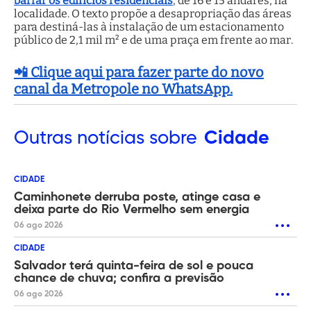
barrar os edifícios residenciais
, de 16 e 15 andares, na
localidade. O texto propõe a desapropriação das áreas
para destiná-las à instalação de um estacionamento
público de 2,1 mil m² e de uma praça em frente ao mar.
📲 Clique aqui para fazer parte do novo
canal da Metropole no WhatsApp.
Outras
notícias sobre
Cidade
CIDADE
Caminhonete derruba poste, atinge casa e
deixa parte do Rio Vermelho sem energia
06 ago 2026
CIDADE
Salvador terá quinta-feira de sol e pouca
chance de chuva; confira a previsão
06 ago 2026