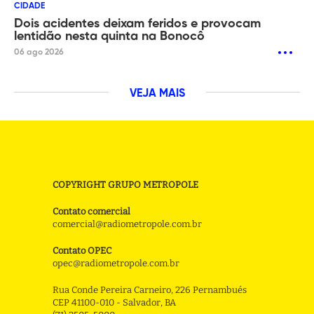
CIDADE
Dois acidentes deixam feridos e provocam
lentidão nesta quinta na Bonocô
06 ago 2026
VEJA MAIS
COPYRIGHT GRUPO METROPOLE
Contato comercial
comercial@radiometropole.com.br
Contato OPEC
opec@radiometropole.com.br
Rua Conde Pereira Carneiro, 226 Pernambués
CEP 41100-010 - Salvador, BA