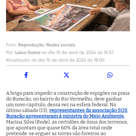
Foto:
Reprodução/Redes sociais
Por:
Laisa Gama
no dia 15 de abril de 2024 às 16:57
Atualizado:
no dia 15 de abril de 2024 às 18:00
A briga para impedir a construção de espigões na praia
do Buracão, no bairro do Rio Vermelho, deve ganhar
um novo capítulo, dessa vez na esfera federal. No
último sábado (13),
representantes da associação SOS
Buracão apresentaram à ministra do Meio Ambiente
,
Marina Silva (Rede), as certidões de ônus dos terrenos,
que apontam que quase 60% da área total onde
pretende-se erguer as torres são foreiros ao